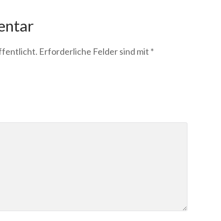
entar
fentlicht.
Erforderliche Felder sind mit
*