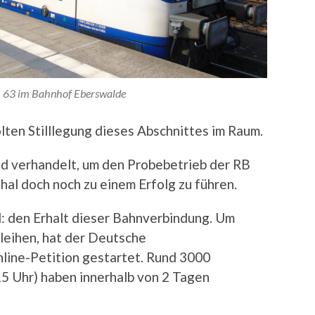
B 63 im Bahnhof Eberswalde
ten Stilllegung dieses Abschnittes im Raum.
nd verhandelt, um den Probebetrieb der RB
al doch noch zu einem Erfolg zu führen.
el: den Erhalt dieser Bahnverbindung. Um
leihen, hat der Deutsche
ine-Petition gestartet. Rund 3000
5 Uhr) haben innerhalb von 2 Tagen