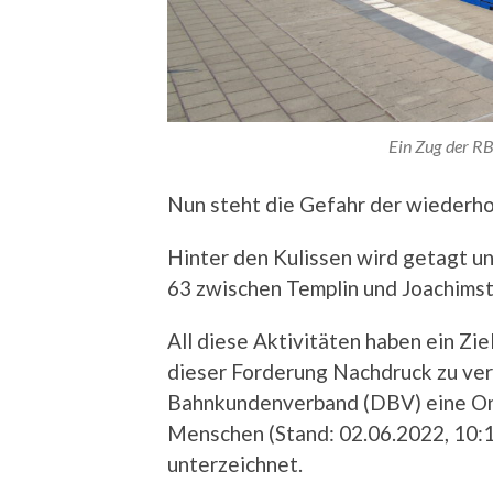
Ein Zug der R
Nun steht die Gefahr der wiederhol
Hinter den Kulissen wird getagt u
63 zwischen Templin und Joachimsth
All diese Aktivitäten haben ein Zi
dieser Forderung Nachdruck zu ver
Bahnkundenverband (DBV) eine Onl
Menschen (Stand: 02.06.2022, 10:1
unterzeichnet.