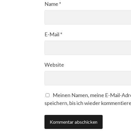
Name
*
E-Mail
*
Website
Meinen Namen, meine E-Mail-Adre
speichern, bis ich wieder kommentiere