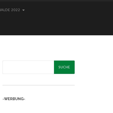
WALDE 2022
Suche
nach:
-WERBUNG-