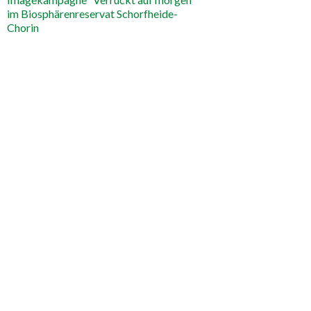
im Biosphärenreservat Schorfheide-
Chorin