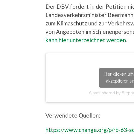
Der DBV fordert in der Petition nic
Landesverkehrsminister Beermann 
zum Klimaschutz und zur Verkehrsw
von Angeboten im Schienenperson
kann hier unterzeichnet werden
.
Hier klicken u
akzeptieren un
A post shared by Steph
Verwendete Quellen:
https://www.change.org/p/rb-63-s