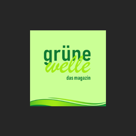
Grüne
Welle