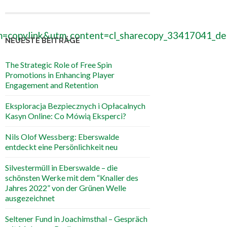
=copylink&utm_content=cl_sharecopy_33417041_de
NEUESTE BEITRÄGE
The Strategic Role of Free Spin
Promotions in Enhancing Player
Engagement and Retention
Eksploracja Bezpiecznych i Opłacalnych
Kasyn Online: Co Mówią Eksperci?
Nils Olof Wessberg: Eberswalde
entdeckt eine Persönlichkeit neu
Silvestermüll in Eberswalde – die
schönsten Werke mit dem “Knaller des
Jahres 2022” von der Grünen Welle
ausgezeichnet
Seltener Fund in Joachimsthal – Gespräch